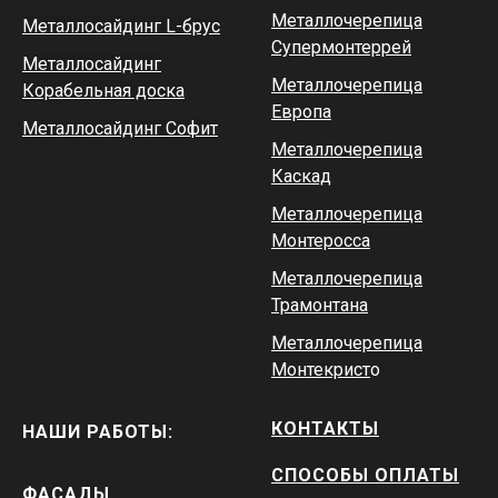
Металлочерепица
Металлосайдинг L-брус
Супермонтеррей
Металлосайдинг
Металлочерепица
Корабельная доска
Европа
Металлосайдинг Софит
Металлочерепица
Каскад
Металлочерепица
Монтеросса
Металлочерепица
Трамонтана
Металлочерепица
Монтекрист
о
КОНТАКТЫ
НАШИ РАБОТЫ:
СПОСОБЫ ОПЛАТЫ
ФАСАДЫ