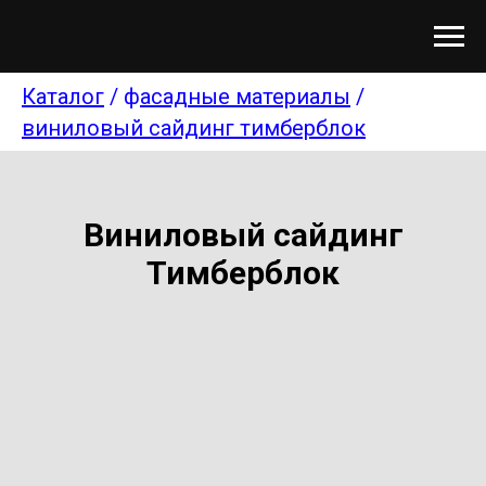
Каталог
/ ф
асадные материалы
/
виниловый сайдинг тимберблок
Виниловый сайдинг
Тимберблок