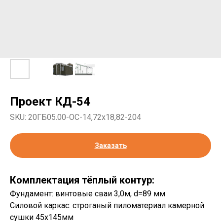
Проект КД-54
SKU:
20ГБ05.00-ОС-14,72х18,82-204
Заказать
Комплектация тёплый контур:
Фундамент: винтовые сваи 3,0м, d=89 мм
Силовой каркас: строганый пиломатериал камерной
сушки 45х145мм