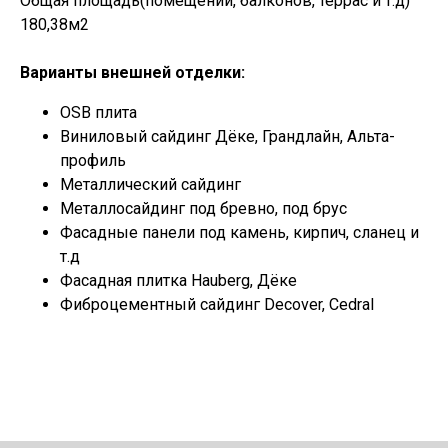
Общая площадь(помещений, балконов, террас и т.д)
180,38м2
Варианты внешней отделки:
OSB плита
Виниловый сайдинг Дёке, Грандлайн, Альта-
профиль
Металлический сайдинг
Металлосайдинг под бревно, под брус
Фасадные панели под камень, кирпич, сланец и
т.д
Фасадная плитка Hauberg, Дёке
Фиброцементный сайдинг Decover, Cedral