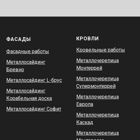
КРОВЛИ
ФАСАДЫ
Кровельные работы
Фасадные работы
Металлочерепица
Металлосайдинг
Монтеррей
Бревно
Металлочерепица
Металлосайдинг L-брус
Супермонтеррей
Металлосайдинг
Металлочерепица
Корабельная доска
Европа
Металлосайдинг Софит
Металлочерепица
Каскад
Металлочерепица