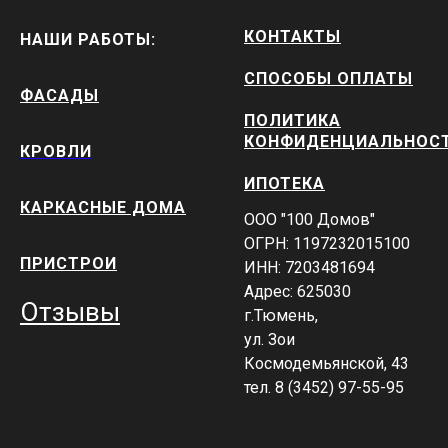
КОНТАКТЫ
НАШИ РАБОТЫ:
СПОСОБЫ ОПЛАТЫ
ФАСАДЫ
ПОЛИТИКА
КОНФИДЕНЦИАЛЬНОС
КРОВЛИ
ИПОТЕКА
КАРКАСНЫЕ ДОМА
ООО "100 Домов"
ОГРН: 1197232015100
ПРИСТРОИ
ИНН: 7203481694
Адрес: 625030
Отзывы
г.Тюмень,
ул. Зои
Космодемьянской, 43
тел. 8 (3452) 97-55-95