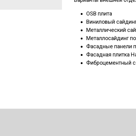
OSB плита
Виниловый сайдинг
Металлический са
Металлосайдинг по
Фасадные панели по
Фасадная плитка H
Фиброцементный са