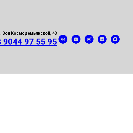
л. Зои Космодемьянской, 43
8 9044 97 55 95