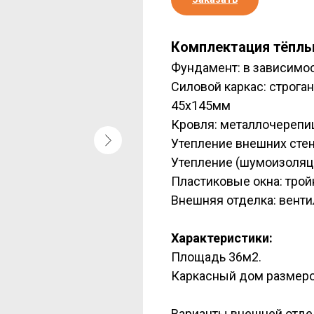
Комплектация тёплы
Фундамент: в зависимос
Силовой каркас: строга
45х145мм
Кровля: металлочерепи
Утепление внешних стен
Утепление (шумоизоляц
Пластиковые окна: трой
Внешняя отделка: вент
Характеристики:
Площадь 36м2.
Каркасный дом размеро
Варианты внешней отде