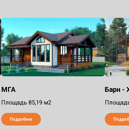
МГА
Барн -
Площадь 85,19 м2
Площадь
Подробнее
Подроб