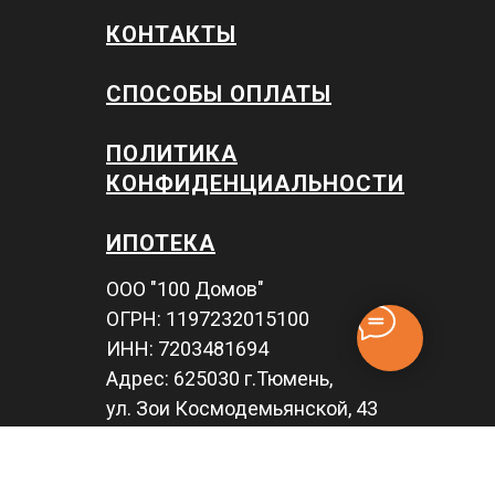
КОНТАКТЫ
СПОСОБЫ ОПЛАТЫ
ПОЛИТИКА
КОНФИДЕНЦИАЛЬНОСТИ
ИПОТЕКА
ООО "100 Домов"
ОГРН: 1197232015100
ИНН: 7203481694
Адрес: 625030 г.Тюмень,
ул. Зои Космодемьянской, 43
тел. 8 (3452) 97-55-95