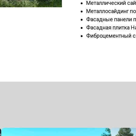
Металлический са
Металлосайдинг по
Фасадные панели по
Фасадная плитка H
Фиброцементный са