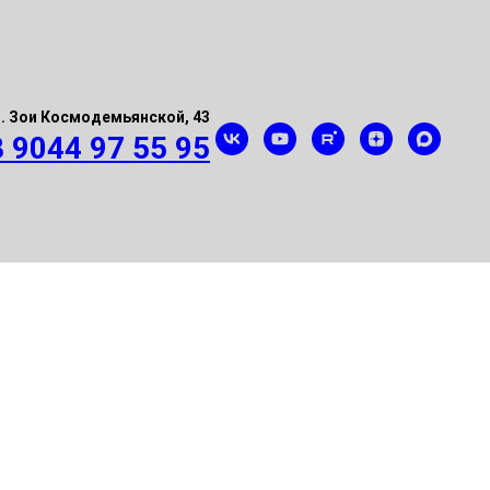
л. Зои Космодемьянской, 43
8 9044 97 55 95