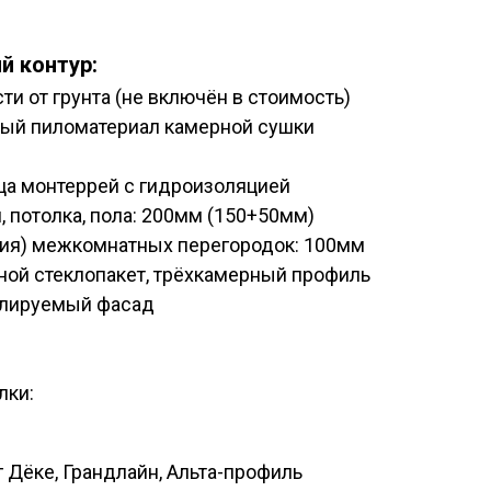
й контур:
ти от грунта (не включён в стоимость)
ный пиломатериал камерной сушки
ца монтеррей с гидроизоляцией
, потолка, пола: 200мм (150+50мм)
ия) межкомнатных перегородок: 100мм
ной стеклопакет, трёхкамерный профиль
илируемый фасад
лки:
 Дёке, Грандлайн, Альта-профиль