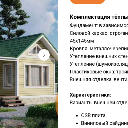
Комплектация тёплы
Фундамент: в зависимос
Силовой каркас: строга
45х145мм
Кровля: металлочерепи
Утепление внешних стен
Утепление (шумоизоляц
Пластиковые окна: трой
Внешняя отделка: вент
Характеристики:
Варианты внешней отде
OSB плита
Виниловый сайдинг