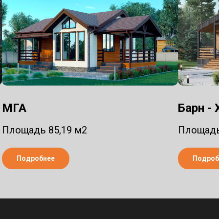
МГА
Барн -
Площадь 85,19 м2
Площадь
Подробнее
Подроб