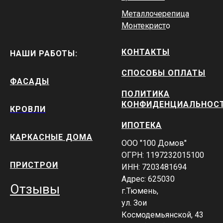
Металлочерепица
Монтекрист
о
КОНТАКТЫ
НАШИ РАБОТЫ:
СПОСОБЫ ОПЛАТЫ
ФАСАДЫ
ПОЛИТИКА
КОНФИДЕНЦИАЛЬНОС
КРОВЛИ
ИПОТЕКА
КАРКАСНЫЕ ДОМА
ООО "100 Домов"
ОГРН: 1197232015100
ПРИСТРОИ
ИНН: 7203481694
Адрес: 625030
Отзывы
г.Тюмень,
ул. Зои
Космодемьянской, 43