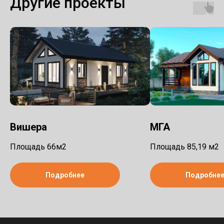
Другие проекты
Вишера
МГА
Площадь 66м2
Площадь 85,19 м2
Подробнее
Подробне