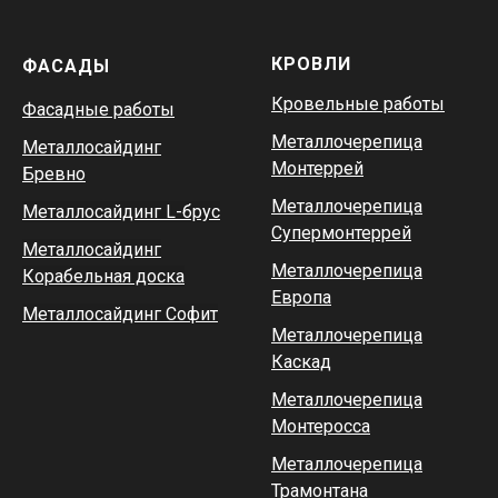
КРОВЛИ
ФАСАДЫ
Кровельные работы
Фасадные работы
Металлочерепица
Металлосайдинг
Монтеррей
Бревно
Металлочерепица
Металлосайдинг L-брус
Супермонтеррей
Металлосайдинг
Металлочерепица
Корабельная доска
Европа
Металлосайдинг Софит
Металлочерепица
Каскад
Металлочерепица
Монтеросса
Металлочерепица
Трамонтана