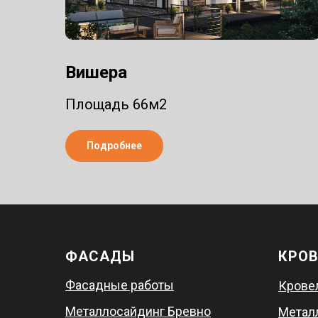
Вишера
Площадь 66м2
Подробнее
ФАСАДЫ
КРО
Фасадные работы
Крове
Металлосайдинг Бревно
Метал