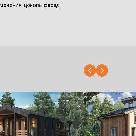
менения: цоколь, фасад