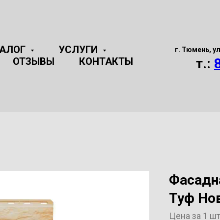
ТАЛОГ
УСЛУГИ
г. Тюмень, у
ОТЗЫВЫ
КОНТАКТЫ
т.:
Фасадн
Туф Но
Цена за 1 ш