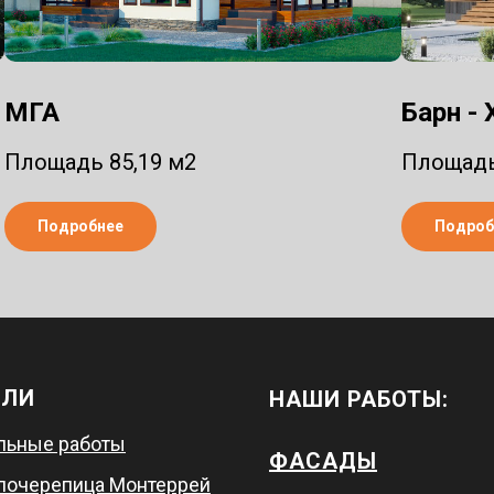
МГА
Барн -
Площадь 85,19 м2
Площадь
Подробнее
Подроб
ВЛИ
НАШИ РАБОТЫ:
льные работы
ФАСАДЫ
лочерепица Монтеррей