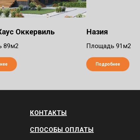
 Хаус Оккервиль
Назия
 89м2
Площадь 91м2
нее
Подробнее
КОНТАКТЫ
СПОСОБЫ ОПЛАТЫ