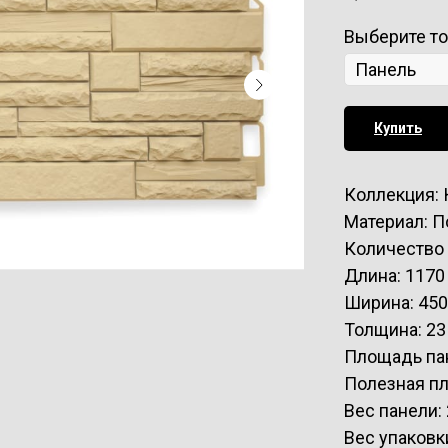
Выберите т
Купить
Коллекция:
Материал: 
Количество 
Длина: 1170
Ширина: 45
Толщина: 23
Площадь пан
Полезная пл
Вес панели: 
Вес упаковки