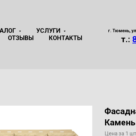
ТАЛОГ
УСЛУГИ
г. Тюмень, у
ОТЗЫВЫ
КОНТАКТЫ
т.:
Фасадн
Камень
Цена за 1 ш