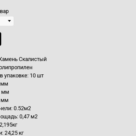
овар
 Камень Скалистый
Полипропилен
в упаковке: 10 шт
 мм
0 мм
 мм
ели: 0.52м2
ощадь: 0,47 м2
2,195кг
: 24,25 кг